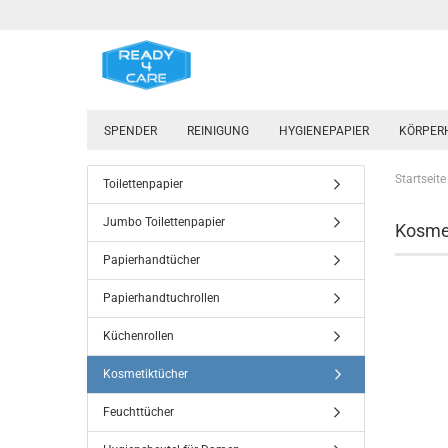
SPENDER
REINIGUNG
HYGIENEPAPIER
KÖRPER
Startseite
Toilettenpapier
Jumbo Toilettenpapier
Kosme
Papierhandtücher
Papierhandtuchrollen
Küchenrollen
Kosmetiktücher
Feuchttücher