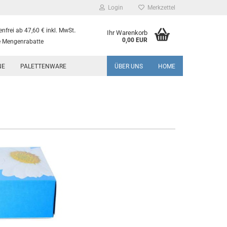
Login
Merkzettel
.
nfrei ab 47,60 € inkl. MwSt
Ihr Warenkorb
0,00 EUR
 Mengenrabatte
NE
PALETTENWARE
ÜBER UNS
HOME