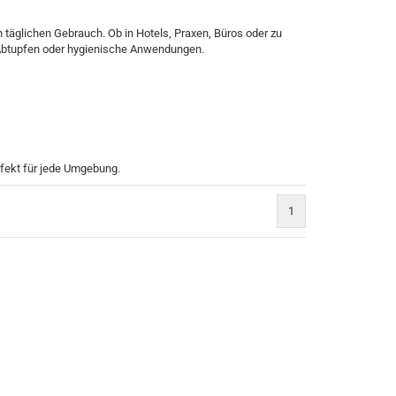
täglichen Gebrauch. Ob in Hotels, Praxen, Büros oder zu
s Abtupfen oder hygienische Anwendungen.
fekt für jede Umgebung.
1