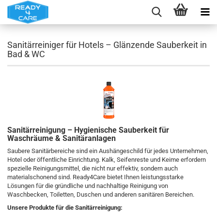
Sanitärreiniger für Hotels – Glänzende Sauberkeit in
Bad & WC
Sanitärreinigung – Hygienische Sauberkeit für
Waschräume & Sanitäranlagen
Saubere Sanitärbereiche sind ein Aushängeschild für jedes Unternehmen,
Hotel oder öffentliche Einrichtung. Kalk, Seifenreste und Keime erfordern
spezielle Reinigungsmittel, die nicht nur effektiv, sondern auch
materialschonend sind. Ready4Care bietet Ihnen leistungsstarke
Lösungen für die gründliche und nachhaltige Reinigung von
Waschbecken, Toiletten, Duschen und anderen sanitären Bereichen.
Unsere Produkte für die Sanitärreinigung: