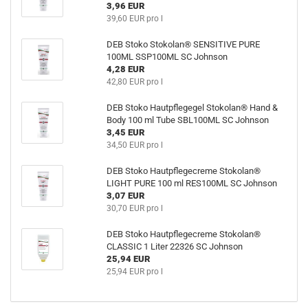
3,96 EUR
39,60 EUR pro l
DEB Stoko Stokolan® SENSITIVE PURE
100ML SSP100ML SC Johnson
4,28 EUR
42,80 EUR pro l
DEB Stoko Hautpflegegel Stokolan® Hand &
Body 100 ml Tube SBL100ML SC Johnson
3,45 EUR
34,50 EUR pro l
DEB Stoko Hautpflegecreme Stokolan®
LIGHT PURE 100 ml RES100ML SC Johnson
3,07 EUR
30,70 EUR pro l
DEB Stoko Hautpflegecreme Stokolan®
CLASSIC 1 Liter 22326 SC Johnson
25,94 EUR
25,94 EUR pro l