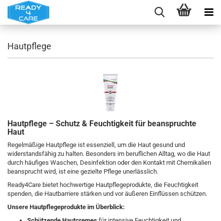
Hautpflege
Hautpflege – Schutz & Feuchtigkeit für beanspruchte
Haut
Regelmäßige Hautpflege ist essenziell, um die Haut gesund und
widerstandsfähig zu halten. Besonders im beruflichen Alltag, wo die Haut
durch häufiges Waschen, Desinfektion oder den Kontakt mit Chemikalien
beansprucht wird, ist eine gezielte Pflege unerlässlich.
Ready4Care bietet hochwertige Hautpflegeprodukte, die Feuchtigkeit
spenden, die Hautbarriere stärken und vor äußeren Einflüssen schützen.
Unsere Hautpflegeprodukte im Überblick:
Schützende Hautcremes
für intensive Feuchtigkeit und