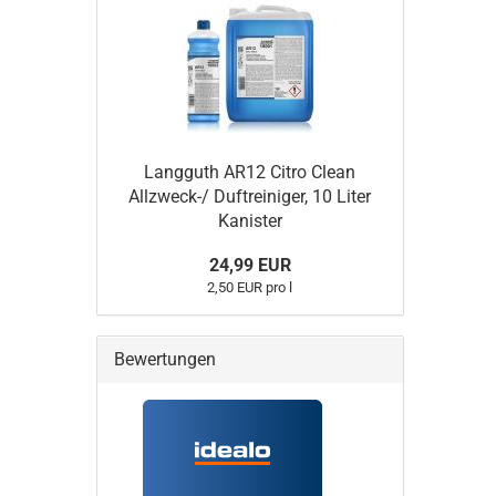
Langguth AR12 Citro Clean
Allzweck-/ Duftreiniger, 10 Liter
Kanister
24,99 EUR
2,50 EUR pro l
Bewertungen