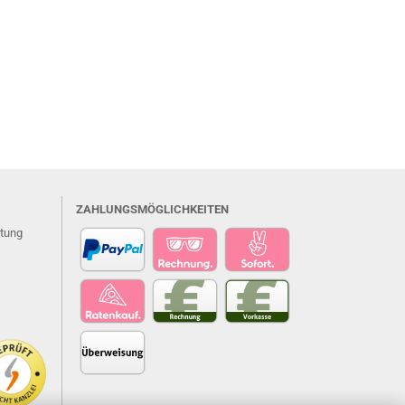
ZAHLUNGSMÖGLICHKEITEN
atung