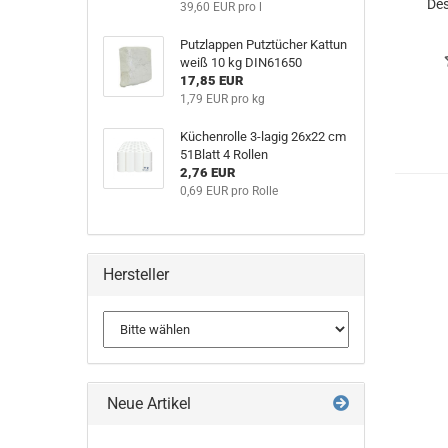
Des
39,60 EUR pro l
Putzlappen Putztücher Kattun
weiß 10 kg DIN61650
17,85 EUR
1,79 EUR pro kg
Küchenrolle 3-lagig 26x22 cm
51Blatt 4 Rollen
2,76 EUR
0,69 EUR pro Rolle
Hersteller
Neue Artikel