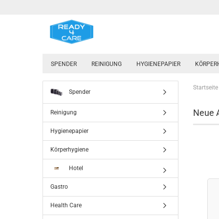
SPENDER
REINIGUNG
HYGIENEPAPIER
KÖRPER
Startseite
Spender
Neue A
Reinigung
Hygienepapier
Körperhygiene
Hotel
Gastro
Health Care