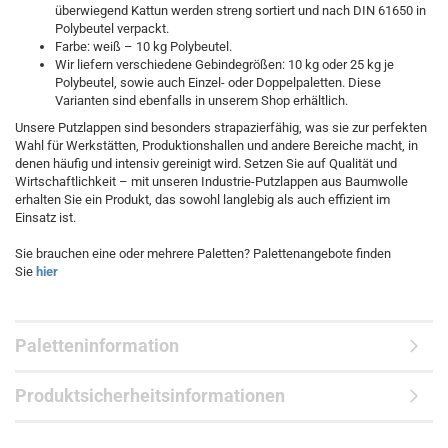
überwiegend Kattun werden streng sortiert und nach DIN 61650 in
Polybeutel verpackt.
Farbe: weiß – 10 kg Polybeutel.
Wir liefern verschiedene Gebindegrößen: 10 kg oder 25 kg je
Polybeutel, sowie auch Einzel- oder Doppelpaletten. Diese
Varianten sind ebenfalls in unserem Shop erhältlich.
Unsere Putzlappen sind besonders strapazierfähig, was sie zur perfekten
Wahl für Werkstätten, Produktionshallen und andere Bereiche macht, in
denen häufig und intensiv gereinigt wird. Setzen Sie auf Qualität und
Wirtschaftlichkeit – mit unseren Industrie-Putzlappen aus Baumwolle
erhalten Sie ein Produkt, das sowohl langlebig als auch effizient im
Einsatz ist.
Sie brauchen eine oder mehrere Paletten? Palettenangebote finden
Sie
hier
Paletteninformation
Produktsicherheitsinformationen