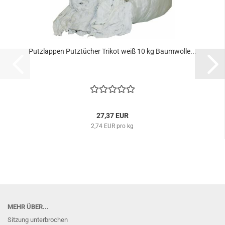
Putzlappen Putztücher Trikot weiß 10 kg Baumwolle...
27,37 EUR
2,74 EUR pro kg
MEHR ÜBER...
Sitzung unterbrochen