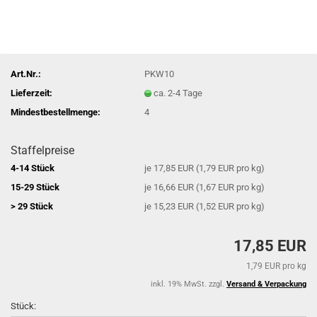
Art.Nr.:
PKW10
Lieferzeit:
ca. 2-4 Tage
Mindestbestellmenge:
4
Staffelpreise
4-14 Stück
je 17,85 EUR (1,79 EUR pro kg)
15-29 Stück
je 16,66 EUR (1,67 EUR pro kg)
> 29 Stück
je 15,23 EUR (1,52 EUR pro kg)
17,85 EUR
1,79 EUR pro kg
inkl. 19% MwSt. zzgl.
Versand & Verpackung
Stück: