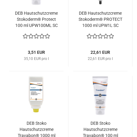
DEB Hautschutzcreme
DEB Hautschutzcreme
Stokoderm® Protect
Stokoderm® PROTECT
100 ml UPW100ML SC
1000 ml UPW1L SC
Johnson
Johnson
3,51 EUR
22,61 EUR
35,10 EUR pro l
22,61 EUR pro l
DEB Stoko
DEB Stoko
Hautschutzcreme
Hautschutzcreme
Travabon® 1000 ml
Travabon® 100 ml