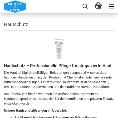
Hautschutz
Hautschutz – Professionelle Pflege für strapazierte Haut
Die Haut ist täglich vielfältigen Belastungen ausgesetzt – sei es durch
häufiges Händewaschen, den Kontakt mit Chemikalien oder wechselnde
Witterungsbedingungen. Ein effektiver Hautschutz ist daher essenziell,
um Hautirritationen zu vermeiden und die natürliche Barriere zu stärken.
Bei Ready4Care bieten wir Ihnen ein umfassendes Sortiment an
Hautschutzprodukten, die speziell für den beruflichen und privaten Einsatz
entwickelt wurden.
Unsere Hautschutzlösungen im Überblick:
Schützende Hautcremes & Lotionen
zur Prävention von