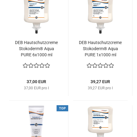
DEB Hautschutzcreme
DEB Hautschutzcreme
Stokoderm® Aqua
Stokoderm® Aqua
PURE 6x1000 ml
PURE 1x1000 ml
SAQ1L SC Johnson
SAQ1L SC Johnson
37,00 EUR
39,27 EUR
37,00 EUR pro l
39,27 EUR pro l
TOP