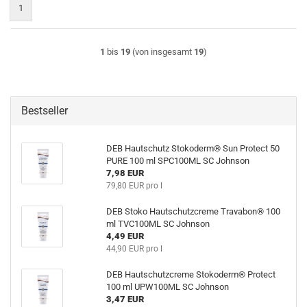
1
1
bis
19
(von insgesamt
19
)
Bestseller
DEB Hautschutz Stokoderm® Sun Protect 50
PURE 100 ml SPC100ML SC Johnson
7,98 EUR
79,80 EUR pro l
DEB Stoko Hautschutzcreme Travabon® 100
ml TVC100ML SC Johnson
4,49 EUR
44,90 EUR pro l
DEB Hautschutzcreme Stokoderm® Protect
100 ml UPW100ML SC Johnson
3,47 EUR