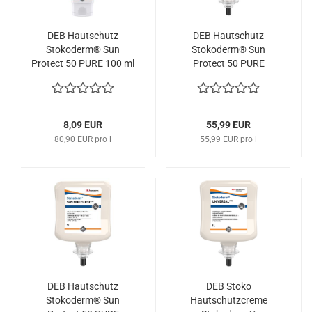
DEB Hautschutz
DEB Hautschutz
Stokoderm® Sun
Stokoderm® Sun
Protect 50 PURE 100 ml
Protect 50 PURE
SPC100ML SC Johnson
6x1000 ml SPC1L SC
Johnson
8,09 EUR
55,99 EUR
80,90 EUR pro l
55,99 EUR pro l
DEB Hautschutz
DEB Stoko
Stokoderm® Sun
Hautschutzcreme