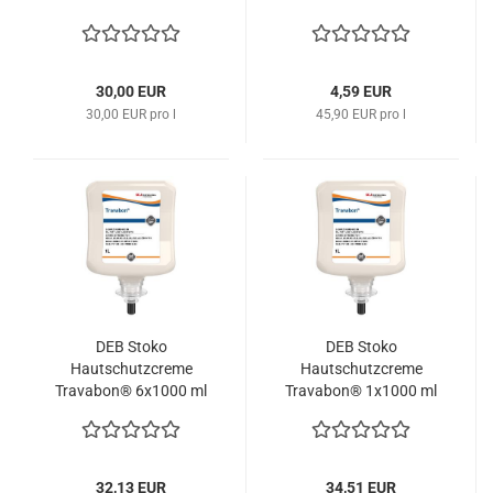
Softflasche 22325 SC
TVC100ML SC Johnson
Johnson
30,00 EUR
4,59 EUR
30,00 EUR pro l
45,90 EUR pro l
DEB Stoko
DEB Stoko
Hautschutzcreme
Hautschutzcreme
Travabon® 6x1000 ml
Travabon® 1x1000 ml
TVC1L SC Johnson
TVC1L SC Johnson
32,13 EUR
34,51 EUR