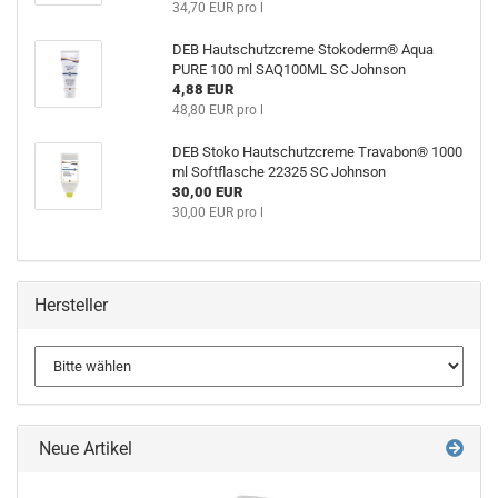
34,70 EUR pro l
DEB Hautschutzcreme Stokoderm® Aqua
PURE 100 ml SAQ100ML SC Johnson
4,88 EUR
48,80 EUR pro l
DEB Stoko Hautschutzcreme Travabon® 1000
ml Softflasche 22325 SC Johnson
30,00 EUR
30,00 EUR pro l
Hersteller
Neue Artikel