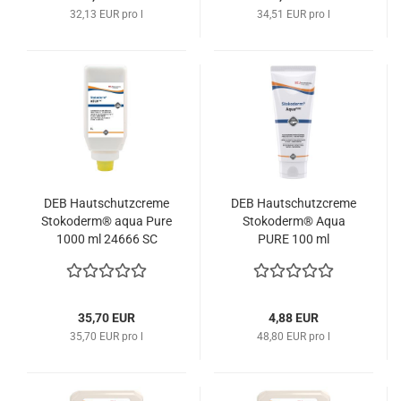
32,13 EUR pro l
34,51 EUR pro l
DEB Hautschutzcreme
DEB Hautschutzcreme
Stokoderm® aqua Pure
Stokoderm® Aqua
1000 ml 24666 SC
PURE 100 ml
Johnson
SAQ100ML SC
Johnson
35,70 EUR
4,88 EUR
35,70 EUR pro l
48,80 EUR pro l