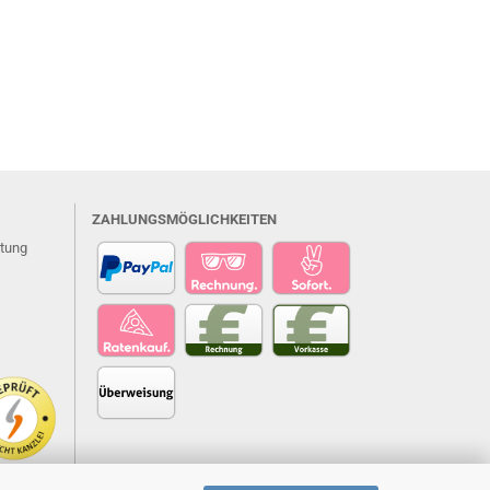
ZAHLUNGSMÖGLICHKEITEN
atung