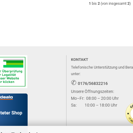
1
bis
2
(von insgesamt
2
)
KONTAKT
Telefonische Unterstützung und Ber
unter:
✆
0176/56832216
Unsere Öffnungszeiten:
Mo–Fr: 08:00 – 20:00 Uhr
Sa: 10:00 – 18:00 Uhr