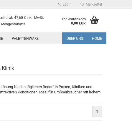
Login
Merkzettel
.
nfrei ab 47,60 € inkl. MwSt
Ihr Warenkorb
0,00 EUR
 Mengenrabatte
NE
PALETTENWARE
ÜBER UNS
HOME
 Klinik
 Lösung für den täglichen Bedarf in Praxen, Kliniken und
attraktiven Konditionen. Ideal für Großverbraucher mit hohem
1