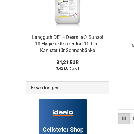
Langguth DE14 Desmila® Sunsol
10 Hygiene-Konzentrat 10 Liter
M
Kanister für Sonnenbänke
34,21 EUR
h
3,42 EUR pro l
Bewertungen