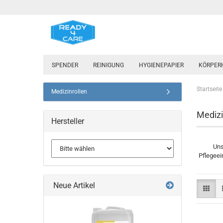
SPENDER
REINIGUNG
HYGIENEPAPIER
KÖRPER
Startseite
Medizinrollen
Medizi
Hersteller
Un
Pflegeei
Neue Artikel