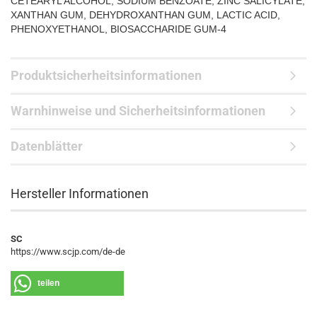
CETEARYL ALCOHOL, SODIUM BENZOATE, ZINC SALICYLATE,
XANTHAN GUM, DEHYDROXANTHAN GUM, LACTIC ACID,
PHENOXYETHANOL, BIOSACCHARIDE GUM-4
Produktsicherheitsinformationen
Warnhinweise und Sicherheitsinformationen
Datenblätter
Hersteller Informationen
SC
https://www.scjp.com/de-de
teilen