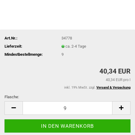
Art.Nr.:
34778
Lieferzeit:
ca. 2-4 Tage
Mindestbestellmenge:
9
40,34 EUR
40,34 EUR pro l
inkl. 19% MwSt. zzgl.
Versand & Verpackung
Flasche:
Flasche