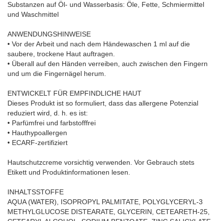
Substanzen auf Öl- und Wasserbasis: Öle, Fette, Schmiermittel
und Waschmittel
ANWENDUNGSHINWEISE
• Vor der Arbeit und nach dem Händewaschen 1 ml auf die
saubere, trockene Haut auftragen.
• Überall auf den Händen verreiben, auch zwischen den Fingern
und um die Fingernägel herum.
ENTWICKELT FÜR EMPFINDLICHE HAUT
Dieses Produkt ist so formuliert, dass das allergene Potenzial
reduziert wird, d. h. es ist:
• Parfümfrei und farbstofffrei
• Hauthypoallergen
• ECARF-zertifiziert
Hautschutzcreme vorsichtig verwenden. Vor Gebrauch stets
Etikett und Produktinformationen lesen.
INHALTSSTOFFE
AQUA (WATER), ISOPROPYL PALMITATE, POLYGLYCERYL-3
METHYLGLUCOSE DISTEARATE, GLYCERIN, CETEARETH-25,