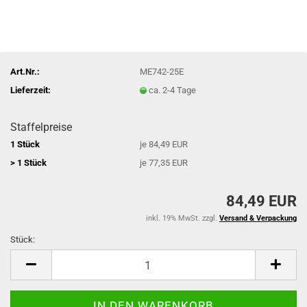
Art.Nr.:
ME742-25E
Lieferzeit:
ca. 2-4 Tage
Staffelpreise
1 Stück
je 84,49 EUR
> 1 Stück
je 77,35 EUR
84,49 EUR
inkl. 19% MwSt. zzgl.
Versand & Verpackung
Stück:
Stück