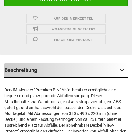
AUF DEN MERKZETTEL
WOANDERS GÜNSTIGER?
FRAGE ZUM PRODUKT
Beschreibung
Der JM Metzger "Premium BIN" Abfallbehälter ermöglicht eine
bequeme und platzsparende Abfallentsorgung. Dieser
Abfallbehälter zur Wandmontage ist aus strapazierfähigem ABS
gefertigt und enthält sowohl den passenden Deckel als auch das
Montagekit. Mit Abmessungen von 330 x 490 x 220 mm (ohne
Deckel) und einem Fassungsvermögen von ca. 25 Litern bietet er
ausreichend Platz für Abfälle. Der abnehmbare Deckel "View-
Protect" ermöglicht das einfache Hineinwerfen von Abfall, ohne den