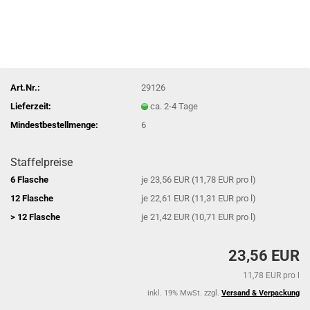
Art.Nr.:
29126
Lieferzeit:
ca. 2-4 Tage
Mindestbestellmenge:
6
Staffelpreise
6 Flasche
je 23,56 EUR (11,78 EUR pro l)
12 Flasche
je 22,61 EUR (11,31 EUR pro l)
> 12 Flasche
je 21,42 EUR (10,71 EUR pro l)
23,56 EUR
11,78 EUR pro l
inkl. 19% MwSt. zzgl.
Versand & Verpackung