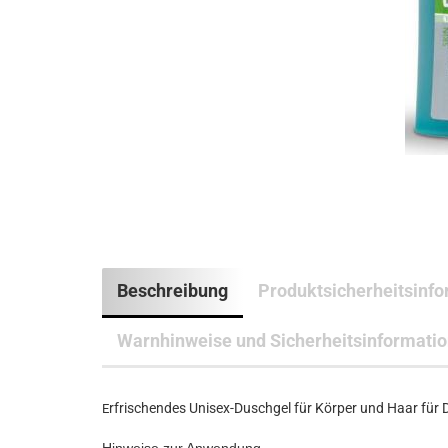
Beschreibung
Produktsicherheitsinf
Warnhinweise und Sicherheitsinformati
rfrischendes Unisex-Duschgel für Körper und Haar für D
E