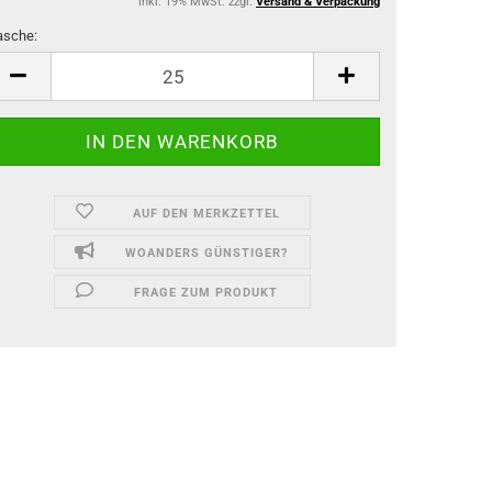
inkl. 19% MwSt. zzgl.
Versand & Verpackung
asche:
asche
AUF DEN MERKZETTEL
WOANDERS GÜNSTIGER?
FRAGE ZUM PRODUKT