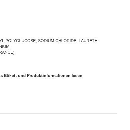
YL
POLYGLUCOSE,
SODIUM
CHLORIDE,
LAURETH-
NIUM-
RANCE).
s Etikett und Produktinformationen lesen.