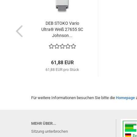
DEB STOKO Vario
Ultra® Weiß 27655 SC
Johnson...
61,88 EUR
61,88 EUR pro Stück
Für weitere Informationen besuchen Sie bitte die
Homepage
z
MEHR ÜBER...
Sitzung unterbrochen