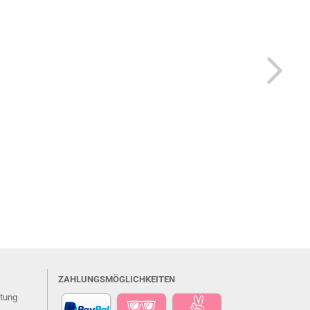
ZAHLUNGSMÖGLICHKEITEN
atung