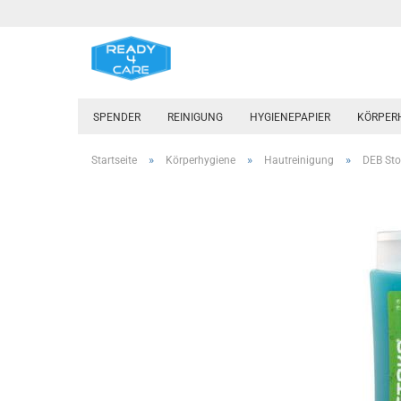
SPENDER
REINIGUNG
HYGIENEPAPIER
KÖRPER
»
»
»
Startseite
Körperhygiene
Hautreinigung
DEB Sto