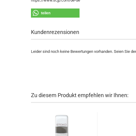
https://www.scjp.com/de-de
teilen
Kundenrezensionen
Leider sind noch keine Bewertungen vorhanden. Seien Sie der 
Zu diesem Produkt empfehlen wir Ihnen: