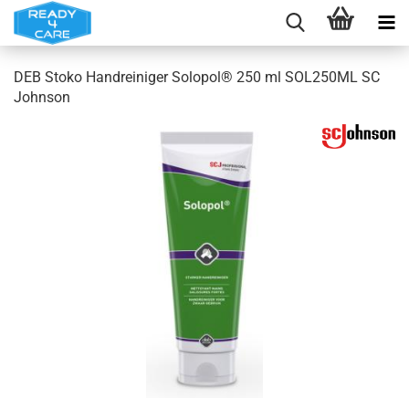
DEB Stoko Handreiniger Solopol® 250 ml SOL250ML SC
Johnson