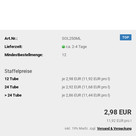
TOP
Art.Nr.:
SOL250ML
Lieferzeit:
ca. 2-4 Tage
Mindestbestellmenge:
12
Staffelpreise
12 Tube
je 2,98 EUR (11,92 EUR pro l)
24 Tube
je 2,92 EUR (11,68 EUR pro l)
> 24 Tube
je 2,86 EUR (11,44 EUR pro l)
2,98 EUR
11,92 EUR pro l
inkl. 19% MwSt. zzgl.
Versand & Verpackung