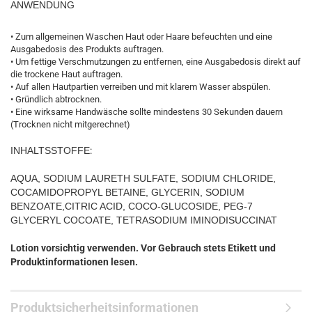
ANWENDUNG
• Zum allgemeinen Waschen Haut oder Haare befeuchten und eine
Ausgabedosis des Produkts auftragen.
• Um fettige Verschmutzungen zu entfernen, eine Ausgabedosis direkt auf
die trockene Haut auftragen.
• Auf allen Hautpartien verreiben und mit klarem Wasser abspülen.
• Gründlich abtrocknen.
• Eine wirksame Handwäsche sollte mindestens 30 Sekunden dauern
(Trocknen nicht mitgerechnet)
INHALTSSTOFFE
:
AQUA, SODIUM LAURETH SULFATE, SODIUM CHLORIDE,
COCAMIDOPROPYL BETAINE, GLYCERIN, SODIUM
BENZOATE,
CITRIC ACID, COCO-GLUCOSIDE, PEG-7
GLYCERYL COCOATE,
TETRASODIUM IMINODISUCCINAT
Lotion vorsichtig verwenden. Vor Gebrauch stets Etikett und
Produktinformationen lesen.
Produktsicherheitsinformationen