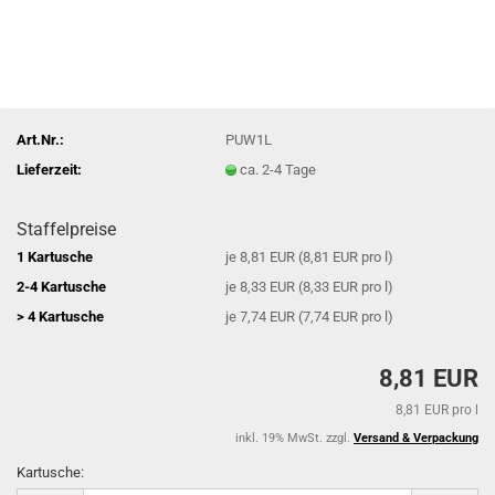
Art.Nr.:
PUW1L
Lieferzeit:
ca. 2-4 Tage
Staffelpreise
1 Kartusche
je 8,81 EUR (8,81 EUR pro l)
2-4 Kartusche
je 8,33 EUR (8,33 EUR pro l)
> 4 Kartusche
je 7,74 EUR (7,74 EUR pro l)
8,81 EUR
8,81 EUR pro l
inkl. 19% MwSt. zzgl.
Versand & Verpackung
Kartusche: