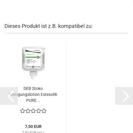
Dieses Produkt ist z.B. kompatibel zu:
DEB Stoko
Reinigungslotion Estesol®
PURE...
7,50 EUR
7,50 EUR pro l