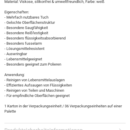
Material: Viskose, silikonfrei & umweltfreundlich, Farbe: weiß
Eigenschaften:
- Mehrfach nutzbares Tuch
- Gelochte Oberflächenstruktur
- Besondere Saugfähigkeit
- Besondere Reißfestigkeit
- Besonders flüssigkeitsabsorbierend
- Besonders fusselarm
- Lösungsmittelresistent
- Auswringbar
- Lebensmittelgeeignet
- Besonders geeignet zum Polieren
Anwendung:
- Reinigen von Lebensmittelauslagen
- Effizientes Aufsaugen von Flüssigkeiten
- Reinigen von Teilen und Maschinen
- Für empfindliche Oberflächen geeignet
1 Karton in der Verpackungseinheit / 36 Verpackungseinheiten auf einer
Palette