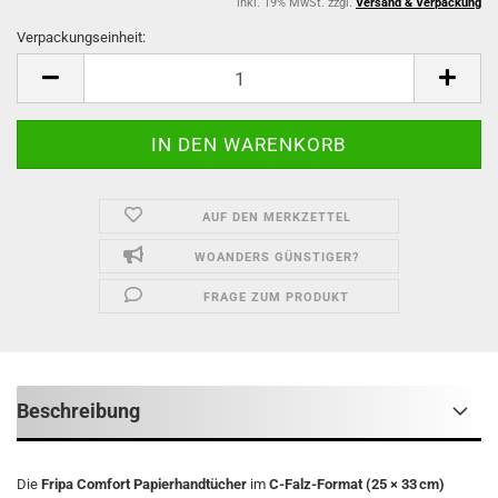
inkl. 19% MwSt. zzgl.
Versand & Verpackung
Verpackungseinheit:
Verpackungseinheit
AUF DEN MERKZETTEL
WOANDERS GÜNSTIGER?
FRAGE ZUM PRODUKT
Beschreibung
Die
Fripa Comfort Papierhandtücher
im
C-Falz-Format (25 × 33 cm)