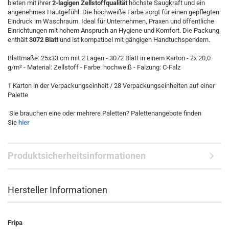
bieten mit ihrer
2-lagigen Zellstoffqualität
höchste Saugkraft und ein
angenehmes Hautgefühl. Die hochweiße Farbe sorgt für einen gepflegten
Eindruck im Waschraum. Ideal für Unternehmen, Praxen und öffentliche
Einrichtungen mit hohem Anspruch an Hygiene und Komfort. Die Packung
enthält
3072 Blatt
und ist kompatibel mit gängigen Handtuchspendern.
Blattmaße: 25x33 cm mit 2 Lagen - 3072 Blatt in einem Karton - 2x 20,0
g/m² - Material: Zellstoff - Farbe: hochweiß - Falzung: C-Falz
1 Karton in der Verpackungseinheit / 28 Verpackungseinheiten auf einer
Palette
Sie brauchen eine oder mehrere Paletten? Palettenangebote finden
Sie
hier
Produktsicherheitsinformationen
Hersteller Informationen
Fripa