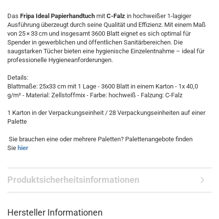
Das
Fripa Ideal Papierhandtuch
mit
C-Falz
in hochweißer 1-lagiger
Ausführung überzeugt durch seine Qualität und Effizienz. Mit einem Maß
von 25 × 33 cm und insgesamt 3600 Blatt eignet es sich optimal für
Spender in gewerblichen und öffentlichen Sanitärbereichen. Die
saugstarken Tücher bieten eine hygienische Einzelentnahme – ideal für
professionelle Hygieneanforderungen.
Details:
Blattmaße: 25x33 cm mit 1 Lage - 3600 Blatt in einem Karton - 1x 40,0
g/m² - Material: Zellstoffmix - Farbe: hochweiß - Falzung: C-Falz
1 Karton in der Verpackungseinheit / 28 Verpackungseinheiten auf einer
Palette
Sie brauchen eine oder mehrere Paletten? Palettenangebote finden
Sie
hier
Produktsicherheitsinformationen
Hersteller Informationen