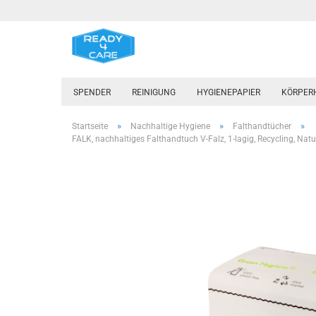
SPENDER
REINIGUNG
HYGIENEPAPIER
KÖRPER
»
»
»
Startseite
Nachhaltige Hygiene
Falthandtücher
FALK, nachhaltiges Falthandtuch V-Falz, 1-lagig, Recycling, Na