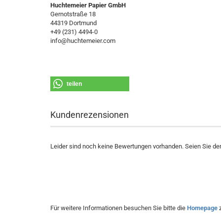
Huchtemeier Papier GmbH
Gernotstraße 18
44319 Dortmund
+49 (231) 4494-0
info@huchtemeier.com
teilen
Kundenrezensionen
Leider sind noch keine Bewertungen vorhanden. Seien Sie der 
Für weitere Informationen besuchen Sie bitte die
Homepage
z