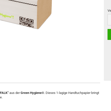
Ve
Ve
„FALK“
aus der
Green Hygiene®
. Dieses 1-lagige Handtuchpapier bringt
e.