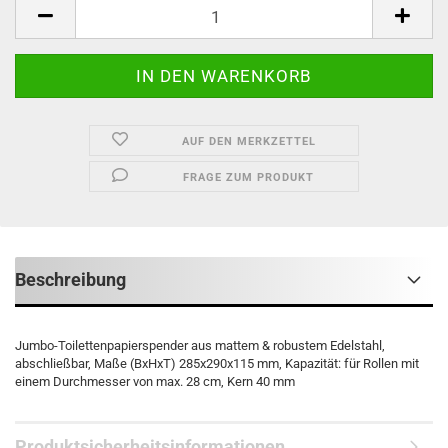
Stück
AUF DEN MERKZETTEL
FRAGE ZUM PRODUKT
Beschreibung
Jumbo-Toilettenpapierspender aus mattem & robustem Edelstahl,
abschließbar, Maße (BxHxT) 285x290x115 mm, Kapazität: für Rollen mit
einem Durchmesser von max. 28 cm, Kern 40 mm
Produktsicherheitsinformationen