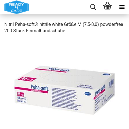
Nitril Peha-soft® nitrile white Größe M (7,5-8,0) powderfree
200 Stück Einmalhandschuhe