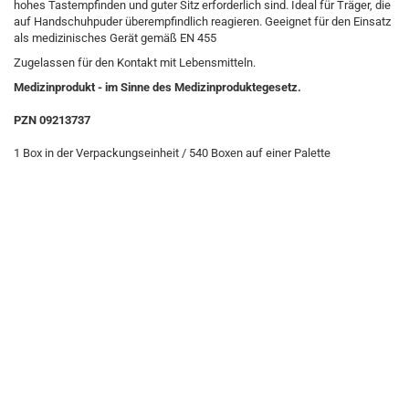
hohes Tastempfinden und guter Sitz erforderlich sind. Ideal für Träger, die
auf Handschuhpuder überempfindlich reagieren. Geeignet für den Einsatz
als medizinisches Gerät gemäß EN 455
Zugelassen für den Kontakt mit Lebensmitteln.
Medizinprodukt - im Sinne des Medizinproduktegesetz.
PZN 09213737
1 Box in der Verpackungseinheit / 540 Boxen auf einer Palette