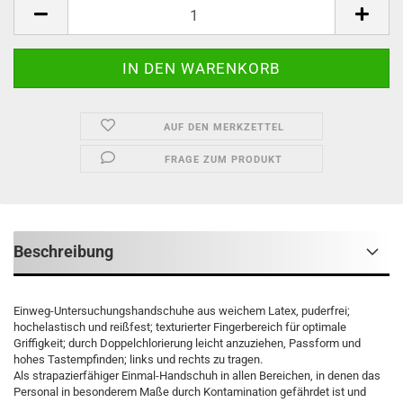
Box
AUF DEN MERKZETTEL
FRAGE ZUM PRODUKT
Beschreibung
Einweg-Untersuchungshandschuhe aus weichem Latex, puderfrei;
hochelastisch und reißfest; texturierter Fingerbereich für optimale
Griffigkeit; durch Doppelchlorierung leicht anzuziehen, Passform und
hohes Tastempfinden; links und rechts zu tragen.
Als strapazierfähiger Einmal-Handschuh in allen Bereichen, in denen das
Personal in besonderem Maße durch Kontamination gefährdet ist und