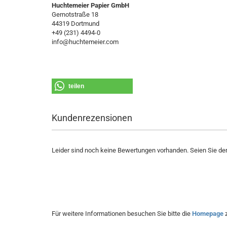
Huchtemeier Papier GmbH
Gernotstraße 18
44319 Dortmund
+49 (231) 4494-0
info@huchtemeier.com
teilen
Kundenrezensionen
Leider sind noch keine Bewertungen vorhanden. Seien Sie der 
Für weitere Informationen besuchen Sie bitte die
Homepage
z