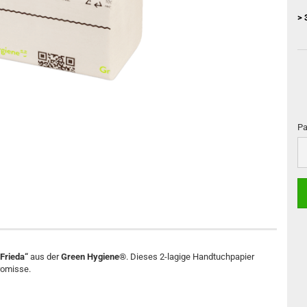
> 
Pa
Pa
Frieda“
aus der
Green Hygiene®
. Dieses 2-lagige Handtuchpapier
romisse.