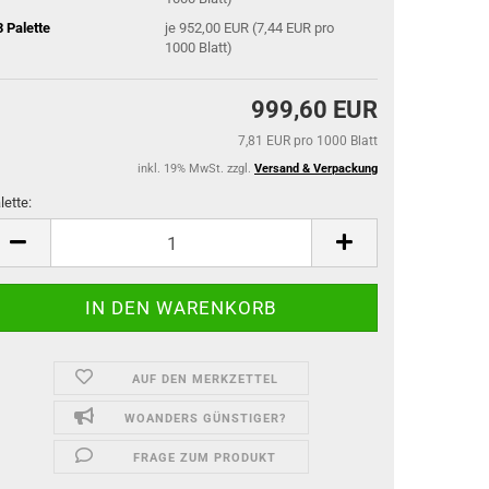
3 Palette
je 952,00 EUR (7,44 EUR pro
1000 Blatt)
999,60 EUR
7,81 EUR pro 1000 Blatt
inkl. 19% MwSt. zzgl.
Versand & Verpackung
lette:
lette
AUF DEN MERKZETTEL
WOANDERS GÜNSTIGER?
FRAGE ZUM PRODUKT