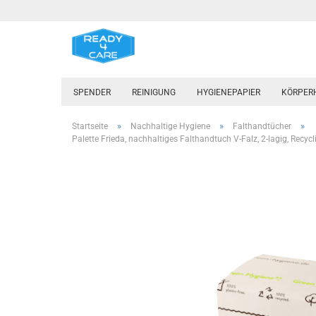
SPENDER
REINIGUNG
HYGIENEPAPIER
KÖRPER
»
»
»
Startseite
Nachhaltige Hygiene
Falthandtücher
Palette Frieda, nachhaltiges Falthandtuch V-Falz, 2-lagig, Recy