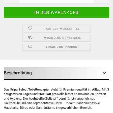
AUF DEN MERKZETTEL
WOANDERS GÜNSTIGER?
FRAGE ZUM PRODUKT
Beschreibung
Das
Fripa Select Toilettenpapier
steht für
Premiumqualität im Alltag
. Mit
3
saugstarken Lagen
und
250 Blatt pro Rolle
bietet es maximalen Komfort
und Hygiene. Der
hochweiße Zellstoff
sorgt für ein angenehmes
Hautgefühl und eine repräsentative Optik – ideal für anspruchsvolle
Haushalte, Büros oder Sanitärräume im gewerblichen Bereich.