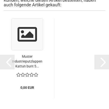
Kunden, welche diesen Artikel bestellten, haben
auch folgende Artikel gekauft:
Muster
Industrieputzlappen
Kattun bunt 5...
0,00 EUR