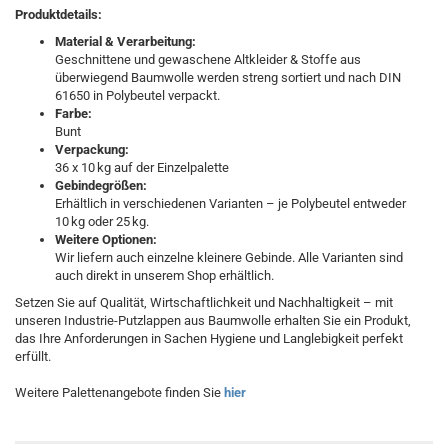
Produktdetails:
Material & Verarbeitung:
Geschnittene und gewaschene Altkleider & Stoffe aus
überwiegend Baumwolle werden streng sortiert und nach DIN
61650 in Polybeutel verpackt.
Farbe:
Bunt
Verpackung:
36 x 10 kg auf der Einzelpalette
Gebindegrößen:
Erhältlich in verschiedenen Varianten – je Polybeutel entweder
10 kg oder 25 kg.
Weitere Optionen:
Wir liefern auch einzelne kleinere Gebinde. Alle Varianten sind
auch direkt in unserem Shop erhältlich.
Setzen Sie auf Qualität, Wirtschaftlichkeit und Nachhaltigkeit – mit
unseren Industrie-Putzlappen aus Baumwolle erhalten Sie ein Produkt,
das Ihre Anforderungen in Sachen Hygiene und Langlebigkeit perfekt
erfüllt.
Weitere Palettenangebote finden Sie
hier