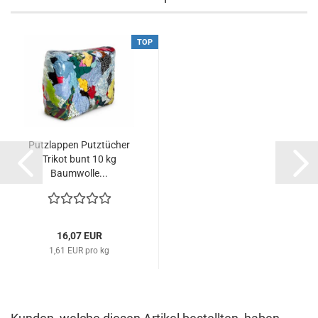
TOP
Putzlappen Putztücher
Trikot bunt 10 kg
Baumwolle...
16,07 EUR
1,61 EUR pro kg