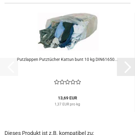
Putzlappen Putztücher Kattun bunt 10 kg DIN61650...
13,69 EUR
1,37 EUR pro kg
Dieses Produkt ist z.B. kompatibel zu: