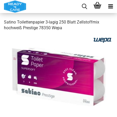
Satino Toilettenpapier 3-lagig 250 Blatt Zellstoffmix
hochweiß Prestige 78350 Wepa