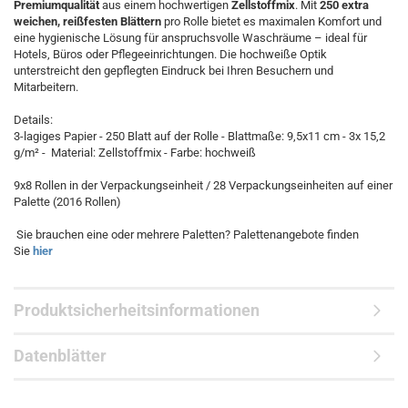
Premiumqualität
aus einem hochwertigen
Zellstoffmix
. Mit
250 extra
weichen, reißfesten Blättern
pro Rolle bietet es maximalen Komfort und
eine hygienische Lösung für anspruchsvolle Waschräume – ideal für
Hotels, Büros oder Pflegeeinrichtungen. Die hochweiße Optik
unterstreicht den gepflegten Eindruck bei Ihren Besuchern und
Mitarbeitern.
Details:
3-lagiges Papier - 250 Blatt auf der Rolle - Blattmaße: 9,5x11 cm - 3x 15,2
g/m² - Material: Zellstoffmix - Farbe: hochweiß
9x8 Rollen in der Verpackungseinheit / 28 Verpackungseinheiten auf einer
Palette (2016 Rollen)
Sie brauchen eine oder mehrere Paletten? Palettenangebote finden
Sie
hier
Produktsicherheitsinformationen
Datenblätter