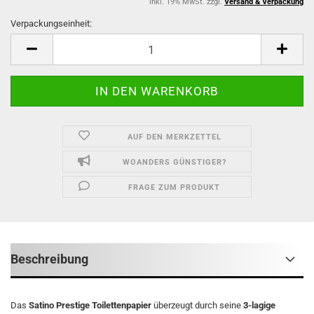
inkl. 19% MwSt. zzgl.
Versand & Verpackung
Verpackungseinheit:
Verpackungseinheit
AUF DEN MERKZETTEL
WOANDERS GÜNSTIGER?
FRAGE ZUM PRODUKT
Beschreibung
Das
Satino Prestige Toilettenpapier
überzeugt durch seine
3-lagige