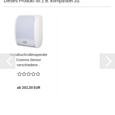
Dieses Produkt ist z.B. kompatibel zu:
Handtuchrollenspender
Cosmos Sensor
verschiedene...
ab 202,30 EUR