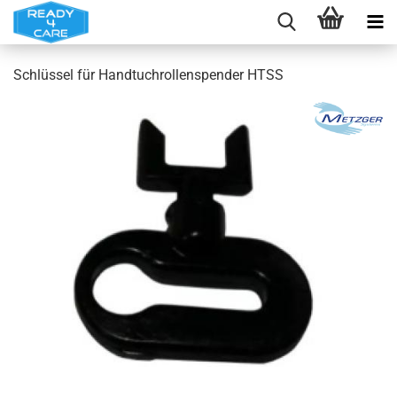
Schlüssel für Handtuchrollenspender HTSS