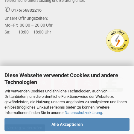
Telefonische Unterstützung und Beratung unter:
✆
0176/56832216
Unsere Öffnungszeiten:
Mo–Fr: 08:00 – 20:00 Uhr
Sa: 10:00 – 18:00 Uhr
ZAHLUNGSMÖGLICHKEITEN
Diese Webseite verwendet Cookies und andere
Technologien
Wir verwenden Cookies und ähnliche Technologien, auch von
Drittanbietern, um die ordentliche Funktionsweise der Website zu
gewährleisten, die Nutzung unseres Angebotes zu analysieren und Ihnen
ein bestmögliches Einkaufserlebnis bieten zu können. Weitere
Informationen finden Sie in unserer
Datenschutzerklärung
.
Alle Akzeptieren
Vertrag widerrufen