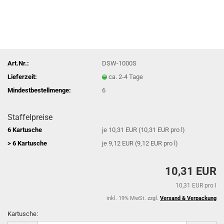
Art.Nr.:
DSW-1000S
Lieferzeit:
ca. 2-4 Tage
Mindestbestellmenge:
6
Staffelpreise
6 Kartusche
je 10,31 EUR (10,31 EUR pro l)
> 6 Kartusche
je 9,12 EUR (9,12 EUR pro l)
10,31 EUR
10,31 EUR pro l
inkl. 19% MwSt. zzgl.
Versand & Verpackung
Kartusche: