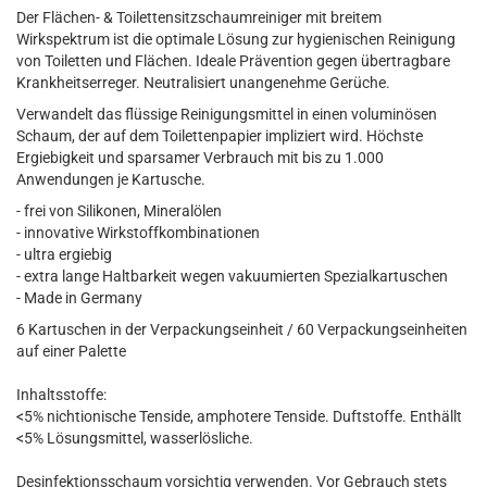
Der Flächen- & Toilettensitzschaumreiniger mit breitem
Wirkspektrum ist die optimale Lösung zur hygienischen Reinigung
von Toiletten und Flächen. Ideale Prävention gegen übertragbare
Krankheitserreger. Neutralisiert unangenehme Gerüche.
Verwandelt das flüssige Reinigungsmittel in einen voluminösen
Schaum, der auf dem Toilettenpapier impliziert wird. Höchste
Ergiebigkeit und sparsamer Verbrauch mit bis zu 1.000
Anwendungen je Kartusche.
- frei von Silikonen, Mineralölen
- innovative Wirkstoffkombinationen
- ultra ergiebig
- extra lange Haltbarkeit wegen vakuumierten Spezialkartuschen
- Made in Germany
6 Kartuschen in der Verpackungseinheit / 60 Verpackungseinheiten
auf einer Palette
Inhaltsstoffe:
<5% nichtionische Tenside, amphotere Tenside. Duftstoffe. Enthällt
<5% Lösungsmittel, wasserlösliche.
Desinfektionsschaum vorsichtig verwenden. Vor Gebrauch stets