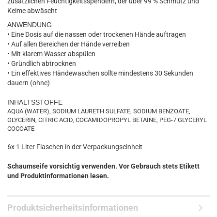
zusätzlichen Feuchtigkeitsspendern, der über 99 % Schmutz und
Keime abwäscht
ANWENDUNG
• Eine Dosis auf die nassen oder trockenen Hände auftragen
• Auf allen Bereichen der Hände verreiben
• Mit klarem Wasser abspülen
• Gründlich abtrocknen
• Ein effektives Händewaschen sollte mindestens 30 Sekunden
dauern (ohne)
INHALTSSTOFFE
AQUA (WATER), SODIUM LAURETH SULFATE, SODIUM BENZOATE,
GLYCERIN, CITRIC ACID, COCAMIDOPROPYL BETAINE, PEG-7 GLYCERYL
COCOATE
6x 1 Liter Flaschen in der Verpackungseinheit
Schaumseife vorsichtig verwenden. Vor Gebrauch stets Etikett
und Produktinformationen lesen.
Produktsicherheitsinformationen