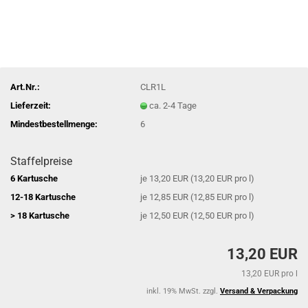
Art.Nr.:
CLR1L
Lieferzeit:
ca. 2-4 Tage
Mindestbestellmenge:
6
Staffelpreise
6 Kartusche
je 13,20 EUR (13,20 EUR pro l)
12-18 Kartusche
je 12,85 EUR (12,85 EUR pro l)
> 18 Kartusche
je 12,50 EUR (12,50 EUR pro l)
13,20 EUR
13,20 EUR pro l
inkl. 19% MwSt. zzgl.
Versand & Verpackung